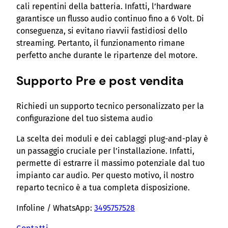
cali repentini della batteria. Infatti, l’hardware
garantisce un flusso audio continuo fino a 6 Volt. Di
conseguenza, si evitano riavvii fastidiosi dello
streaming. Pertanto, il funzionamento rimane
perfetto anche durante le ripartenze del motore.
Supporto Pre e post vendita
Richiedi un supporto tecnico personalizzato per la
configurazione del tuo sistema audio
La scelta dei moduli e dei cablaggi plug-and-play è
un passaggio cruciale per l’installazione. Infatti,
permette di estrarre il massimo potenziale dal tuo
impianto car audio. Per questo motivo, il nostro
reparto tecnico è a tua completa disposizione.
Infoline / WhatsApp:
3495757528