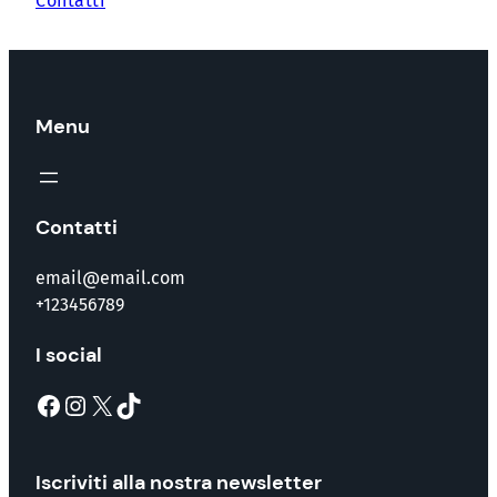
Contatti
Menu
Contatti
email@email.com
+123456789
I social
Facebook
Instagram
X
TikTok
Iscriviti alla nostra newsletter