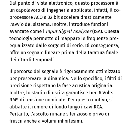
Dal punto di vista elettronico, questo processore è
un capolavoro di ingegneria applicata. Infatti, il co-
processore ACO a 32 bit accelera drasticamente
l’avvio del sistema. Inoltre, introduce funzioni
avanzate come l’
Input Signal Analyzer
(ISA). Questa
tecnologia permette di mappare le frequenze pre-
equalizzate dalle sorgenti di serie. Di conseguenza,
offre un segnale lineare prima della taratura finale
dei ritardi temporali.
Il percorso del segnale è rigorosamente ottimizzato
per preservare la dinamica. Nello specifico, i filtri di
precisione rispettano la fase acustica originaria.
Inoltre, lo stadio di uscita garantisce ben 6 Volts
RMS di tensione nominale. Per questo motivo, si
abbatte il rumore di fondo lungo i cavi RCA.
Pertanto, l’ascolto rimane silenzioso e privo di
fruscii anche a volumi infinitesimi.