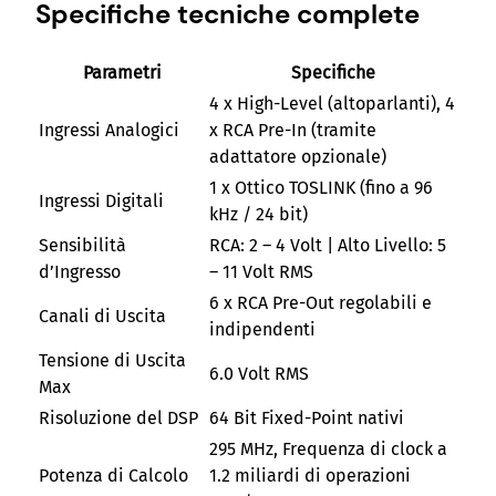
Specifiche tecniche complete
Parametri
Specifiche
4 x High-Level (altoparlanti), 4
Ingressi Analogici
x RCA Pre-In (tramite
adattatore opzionale)
1 x Ottico TOSLINK (fino a 96
Ingressi Digitali
kHz / 24 bit)
Sensibilità
RCA: 2 – 4 Volt | Alto Livello: 5
d’Ingresso
– 11 Volt RMS
6 x RCA Pre-Out regolabili e
Canali di Uscita
indipendenti
Tensione di Uscita
6.0 Volt RMS
Max
Risoluzione del DSP
64 Bit Fixed-Point nativi
295 MHz, Frequenza di clock a
Potenza di Calcolo
1.2 miliardi di operazioni