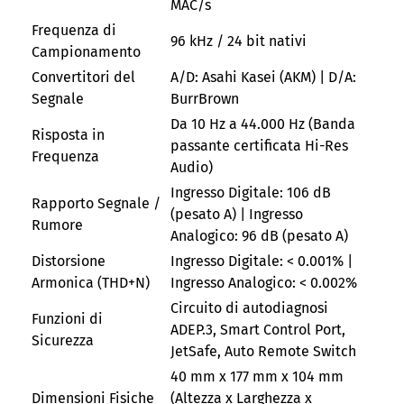
MAC/s
Frequenza di
96 kHz / 24 bit nativi
Campionamento
Convertitori del
A/D: Asahi Kasei (AKM) | D/A:
Segnale
BurrBrown
Da 10 Hz a 44.000 Hz (Banda
Risposta in
passante certificata Hi-Res
Frequenza
Audio)
Ingresso Digitale: 106 dB
Rapporto Segnale /
(pesato A) | Ingresso
Rumore
Analogico: 96 dB (pesato A)
Distorsione
Ingresso Digitale: < 0.001% |
Armonica (THD+N)
Ingresso Analogico: < 0.002%
Circuito di autodiagnosi
Funzioni di
ADEP.3, Smart Control Port,
Sicurezza
JetSafe, Auto Remote Switch
40 mm x 177 mm x 104 mm
Dimensioni Fisiche
(Altezza x Larghezza x