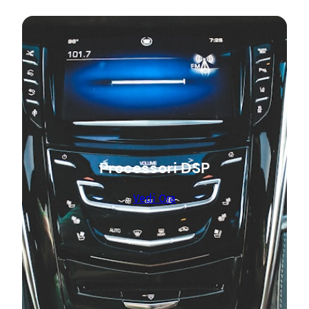
Processori DSP
Vedi Ora