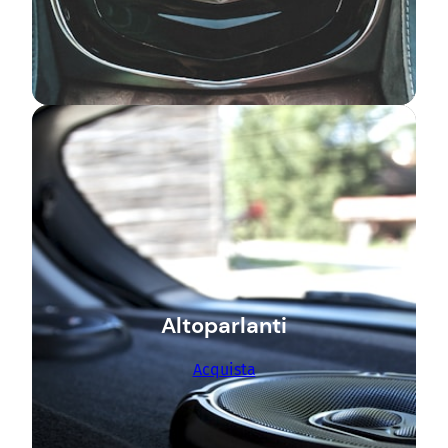
Altoparlanti
Acquista