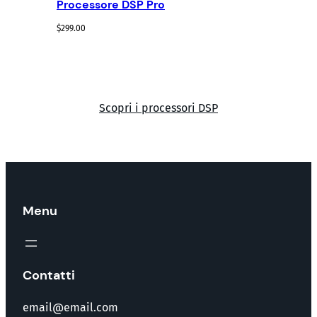
Processore DSP Pro
$
299.00
Scopri i processori DSP
Menu
Contatti
email@email.com