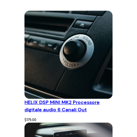
HELIX DSP MINI MK2 Processore
digitale audio 6 Canali Out
$
179.00