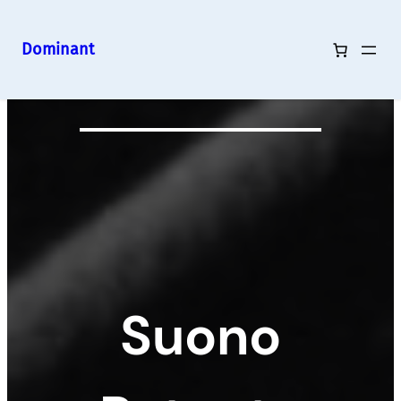
Dominant
Vai
al
contenuto
Suono