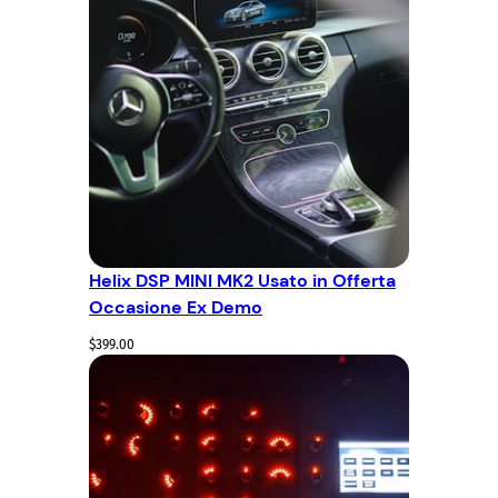
Helix DSP MINI MK2 Usato in Offerta
Occasione Ex Demo
$
399.00