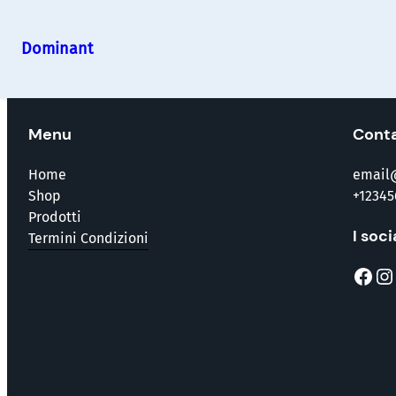
Dominant
Vai
al
contenuto
Menu
Conta
Home
email
Shop
+12345
Prodotti
I soci
Termini Condizioni
Facebook
Instagram