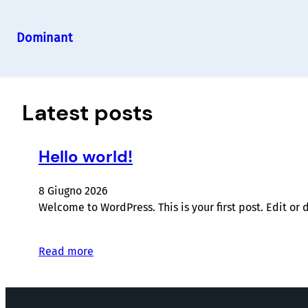
Dominant
Vai
al
contenuto
Latest posts
Hello world!
8 Giugno 2026
Welcome to WordPress. This is your first post. Edit or de
Read more