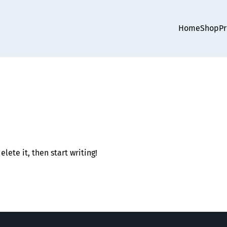
Home
Shop
Pr
lete it, then start writing!